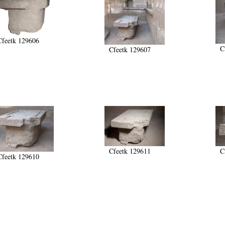
Cfeetk 129606
C
Cfeetk 129607
Cfeetk 129611
C
Cfeetk 129610