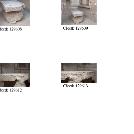
Cfeetk 129609
feetk 129608
Cfeetk 129613
feetk 129612