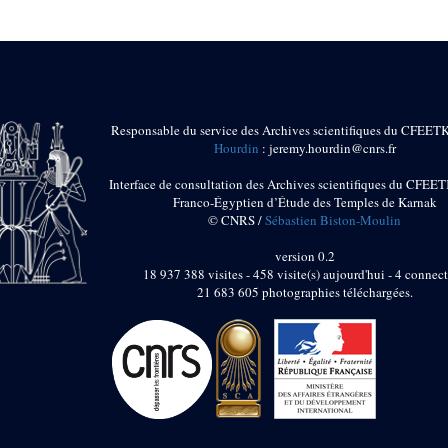
Responsable du service des Archives scientifiques du CFEET
Hourdin
: jeremy.hourdin@cnrs.fr
Interface de consultation des Archives scientifiques du CFEET
Franco-Égyptien d’Étude des Temples de Karnak
© CNRS /
Sébastien Biston-Moulin
version 0.2
18 937 388 visites - 458 visite(s) aujourd'hui - 4 connect
21 683 605 photographies téléchargées.