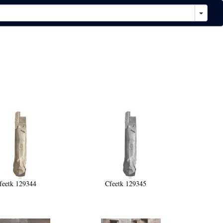
feetk 129344
Cfeetk 129345