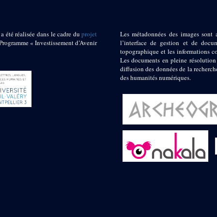
 a été réalisée dans le cadre du
projet
Les métadonnées des images sont 
ogramme « Investissement d’Avenir
l’interface de gestion et de docum
topographique et les informations c
Les documents en pleine résolution
diffusion des données de la recherch
des humanités numériques.