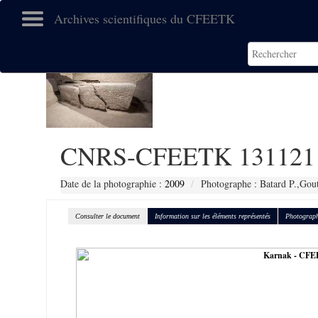
Archives scientifiques du CFEETK
CNRS-CFEETK 131121
Date de la photographie :
2009
Photographe : Batard P.,Gout
Consulter le document
Information sur les éléments représentés
Photograph