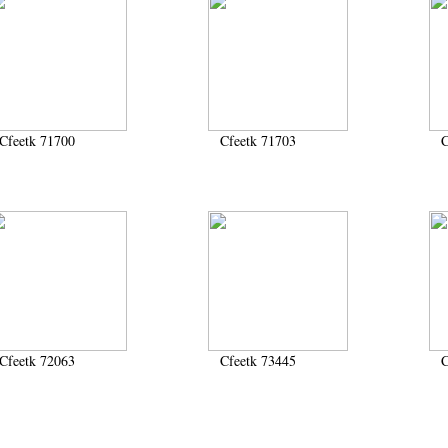
Cfeetk 71700
Cfeetk 71703
C
Cfeetk 72063
Cfeetk 73445
C