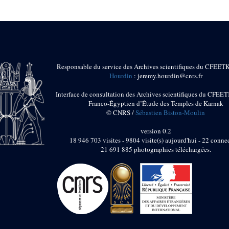
Responsable du service des Archives scientifiques du CFEET
Hourdin
: jeremy.hourdin@cnrs.fr
Interface de consultation des Archives scientifiques du CFEET
Franco-Égyptien d’Étude des Temples de Karnak
© CNRS /
Sébastien Biston-Moulin
version 0.2
18 946 703 visites - 9804 visite(s) aujourd'hui - 22 connec
21 691 885 photographies téléchargées.