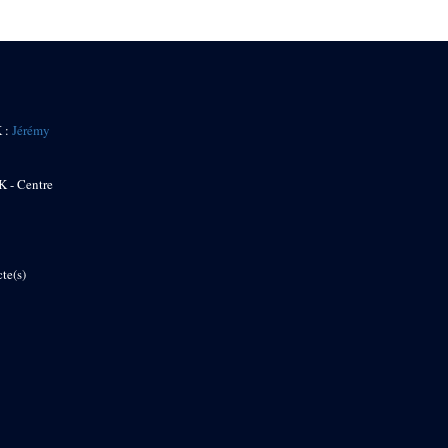
K :
Jérémy
K - Centre
te(s)