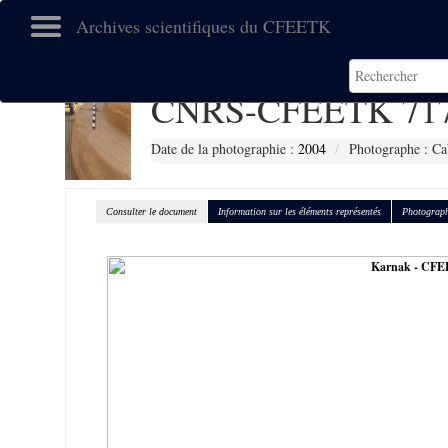
Archives scientifiques du CFEETK
CNRS-CFEETK 71
Date de la photographie :
2004
Photographe : Ca
Consulter le document
Information sur les éléments représentés
Photograph