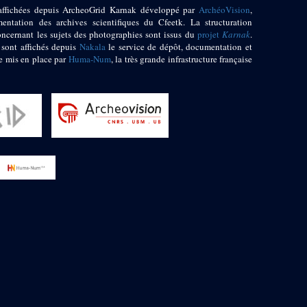
affichées depuis ArcheoGrid Karnak développé par
ArchéoVision
,
entation des archives scientifiques du Cfeetk. La structuration
oncernant les sujets des photographies sont issus du
projet
Karnak
.
 sont affichés depuis
Nakala
le service de dépôt, documentation et
e mis en place par
Huma-Num
, la très grande infrastructure française