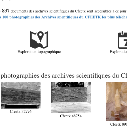
3 837
documents des archives scientifiques du Cfeetk sont accessibles à ce jour 
s 100 photographies des Archives scientifiques du CFEETK les plus téléch
Exploration topographique
Exploratio
 photographies des archives scientifiques du C
Cfeetk 32776
Cfeetk 48754
Cfeetk 89