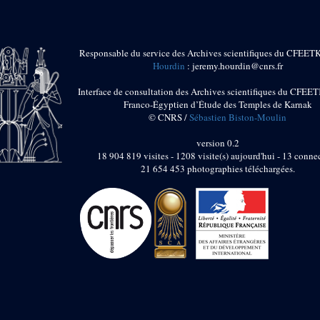
Responsable du service des Archives scientifiques du CFEET
Hourdin
: jeremy.hourdin@cnrs.fr
Interface de consultation des Archives scientifiques du CFEET
Franco-Égyptien d’Étude des Temples de Karnak
© CNRS /
Sébastien Biston-Moulin
version 0.2
18 904 819 visites - 1208 visite(s) aujourd'hui - 13 connec
21 654 453 photographies téléchargées.