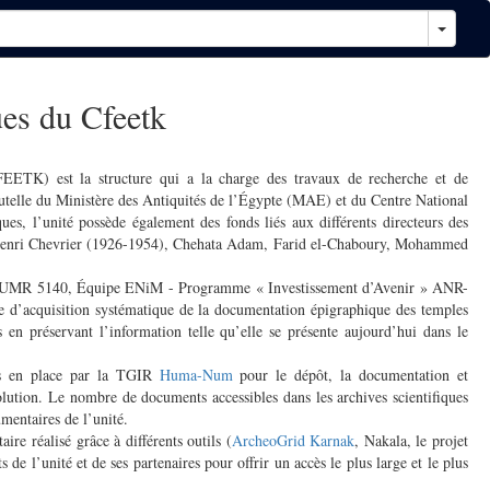
ues du Cfeetk
ETK) est la structure qui a la charge des travaux de recherche et de
tutelle du Ministère des Antiquités de l’Égypte (MAE) et du Centre National
es, l’unité possède également des fonds liés aux différents directeurs des
 Henri Chevrier (1926-1954), Chehata Adam, Farid el-Chaboury, Mohammed
MR 5140, Équipe ENiM - Programme « Investissement d’Avenir » ANR-
ue d’acquisition systématique de la documentation épigraphique des temples
 en préservant l’information telle qu’elle se présente aujourd’hui dans le
is en place par la TGIR
Huma-Num
pour le dépôt, la documentation et
olution. Le nombre de documents accessibles dans les archives scientifiques
mentaires de l’unité.
ire réalisé grâce à différents outils (
ArcheoGrid Karnak
, Nakala, le projet
 de l’unité et de ses partenaires pour offrir un accès le plus large et le plus