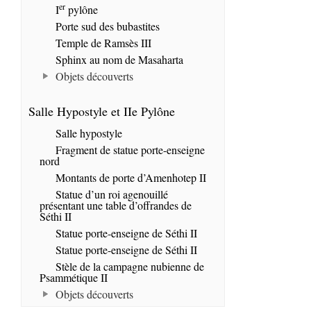
er
I
pylône
Porte sud des bubastites
Temple de Ramsès III
Sphinx au nom de Masaharta
Objets découverts
Salle Hypostyle et IIe Pylône
Salle hypostyle
Fragment de statue porte-enseigne
nord
Montants de porte d’Amenhotep II
Statue d’un roi agenouillé
présentant une table d’offrandes de
Séthi II
Statue porte-enseigne de Séthi II
Statue porte-enseigne de Séthi II
Stèle de la campagne nubienne de
Psammétique II
Objets découverts