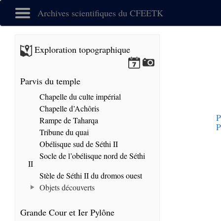
Archives scientifiques du CFEETK
Exploration topographique
Parvis du temple
Chapelle du culte impérial
Chapelle d’Achôris
P
Rampe de Taharqa
P
Tribune du quai
Obélisque sud de Séthi II
Socle de l’obélisque nord de Séthi
II
Stèle de Séthi II du dromos ouest
Objets découverts
Grande Cour et Ier Pylône