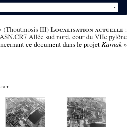
Localisation actuelle
» (Thoutmosis III)
:
ASN.CR7 Allée sud nord, cour du VIIe pylône
Karnak
concernant ce document dans le projet
»
ire