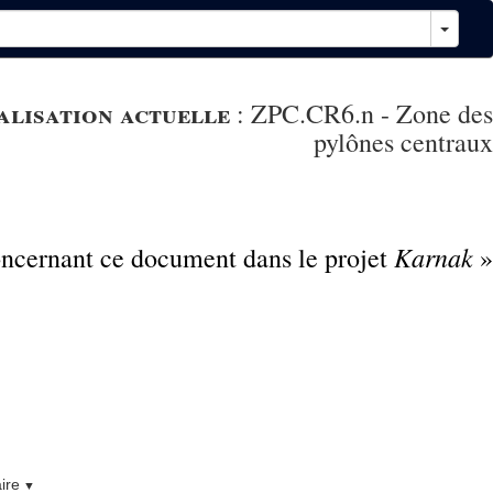
alisation actuelle
:
ZPC.CR6.n - Zone des
pylônes centraux
Karnak
concernant ce document dans le projet
»
ire