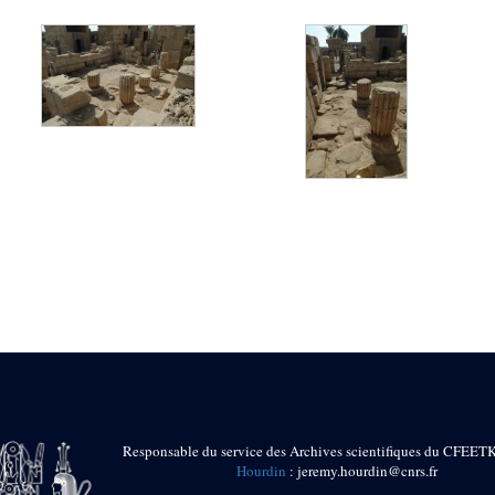
Responsable du service des Archives scientifiques du CFEET
Hourdin
: jeremy.hourdin@cnrs.fr