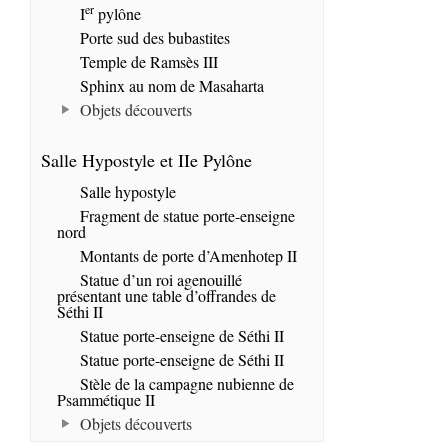
er
I
pylône
Porte sud des bubastites
Temple de Ramsès III
Sphinx au nom de Masaharta
Objets découverts
Salle Hypostyle et IIe Pylône
Salle hypostyle
Fragment de statue porte-enseigne
nord
Montants de porte d’Amenhotep II
Statue d’un roi agenouillé
présentant une table d’offrandes de
Séthi II
Statue porte-enseigne de Séthi II
Statue porte-enseigne de Séthi II
Stèle de la campagne nubienne de
Psammétique II
Objets découverts