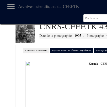
Archives scientifiques du CFEETK
CNRS-CFEETK 43
Date de la photographie :
1995
Photographe :
Consulter le document
Information sur les éléments représentés
Photograph