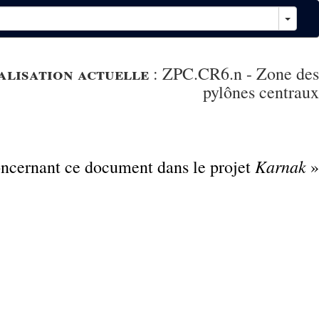
alisation actuelle
:
ZPC.CR6.n - Zone des
pylônes centraux
Karnak
concernant ce document dans le projet
»