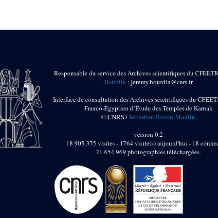
Responsable du service des Archives scientifiques du CFEET
Hourdin
: jeremy.hourdin@cnrs.fr
Interface de consultation des Archives scientifiques du CFEET
Franco-Égyptien d’Étude des Temples de Karnak
© CNRS /
Sébastien Biston-Moulin
version 0.2
18 905 375 visites - 1764 visite(s) aujourd'hui - 18 connec
21 654 969 photographies téléchargées.