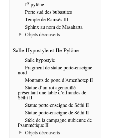
er
I
pylône
Porte sud des bubastites
Temple de Ramsès III
Sphinx au nom de Masaharta
Objets découverts
Salle Hypostyle et IIe Pylône
Salle hypostyle
Fragment de statue porte-enseigne
nord
Montants de porte d’Amenhotep II
Statue d’un roi agenouillé
présentant une table d’offrandes de
Séthi II
Statue porte-enseigne de Séthi II
Statue porte-enseigne de Séthi II
Stèle de la campagne nubienne de
Psammétique II
Objets découverts