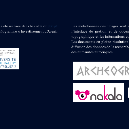
 a été réalisée dans le cadre du
projet
Les métadonnées des images sont 
ogramme « Investissement d’Avenir
l’interface de gestion et de docum
topographique et les informations c
Les documents en pleine résolution
diffusion des données de la recherch
des humanités numériques.