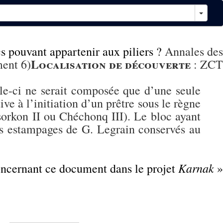
s pouvant appartenir aux piliers ?
Annales des
Localisation de découverte
ment 6)
:
ZCT
lle-ci ne serait composée que d’une seule
ive à l’initiation d’un prêtre sous le règne
rkon II ou Chéchonq III). Le bloc ayant
des estampages de G. Legrain conservés au
Karnak
concernant ce document dans le projet
»