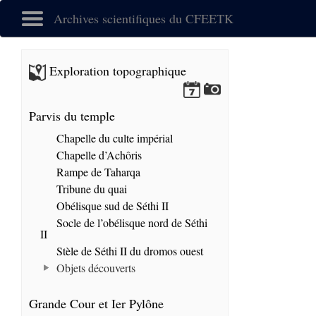
Archives scientifiques du CFEETK
Exploration topographique
Parvis du temple
Chapelle du culte impérial
Chapelle d’Achôris
Rampe de Taharqa
Tribune du quai
Obélisque sud de Séthi II
Socle de l’obélisque nord de Séthi
II
Stèle de Séthi II du dromos ouest
Objets découverts
Grande Cour et Ier Pylône