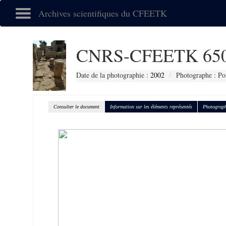
Archives scientifiques du CFEETK
CNRS-CFEETK 65
Date de la photographie :
2002
Photographe : Po
Consulter le document
Information sur les éléments représentés
Photograph