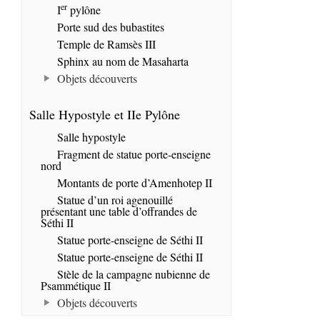
er
I
pylône
Porte sud des bubastites
Temple de Ramsès III
Sphinx au nom de Masaharta
Objets découverts
Salle Hypostyle et IIe Pylône
Salle hypostyle
Fragment de statue porte-enseigne
nord
Montants de porte d’Amenhotep II
Statue d’un roi agenouillé
présentant une table d’offrandes de
Séthi II
Statue porte-enseigne de Séthi II
Statue porte-enseigne de Séthi II
Stèle de la campagne nubienne de
Psammétique II
Objets découverts