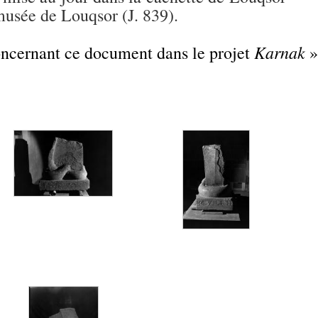
musée de Louqsor (J. 839).
Karnak
concernant ce document dans le projet
»