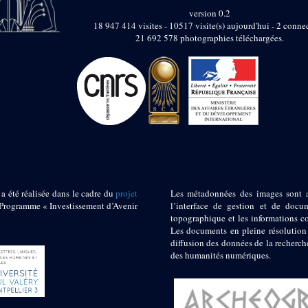
version 0.2
18 947 414 visites - 10517 visite(s) aujourd'hui - 2 connec
21 692 578 photographies téléchargées.
 a été réalisée dans le cadre du
projet
Les métadonnées des images sont 
ogramme « Investissement d’Avenir
l’interface de gestion et de docum
topographique et les informations c
Les documents en pleine résolution
diffusion des données de la recherch
des humanités numériques.