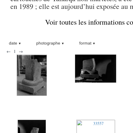
en 1989 ; elle est aujourd’hui exposée au 
Voir toutes les informations 
date
photographe
format
←
1
→