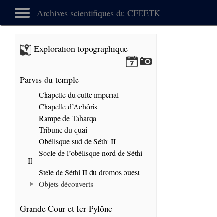
Archives scientifiques du CFEETK
Exploration topographique
Parvis du temple
Chapelle du culte impérial
Chapelle d’Achôris
Rampe de Taharqa
Tribune du quai
Obélisque sud de Séthi II
Socle de l’obélisque nord de Séthi
II
Stèle de Séthi II du dromos ouest
Objets découverts
Grande Cour et Ier Pylône