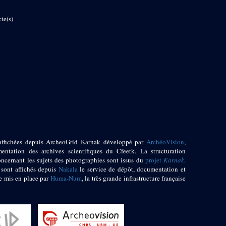
te(s)
affichées depuis ArcheoGrid Karnak développé par
ArchéoVision
,
entation des archives scientifiques du Cfeetk. La structuration
oncernant les sujets des photographies sont issus du
projet
Karnak
.
 sont affichés depuis
Nakala
le service de dépôt, documentation et
e mis en place par
Huma-Num
, la très grande infrastructure française