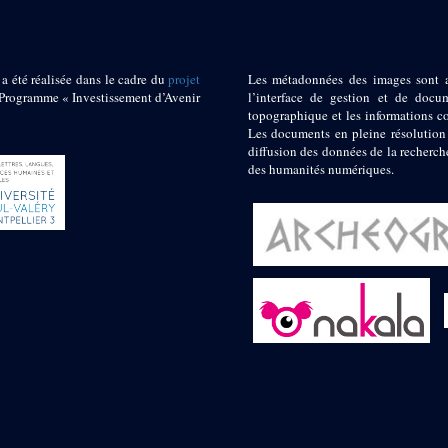
 a été réalisée dans le cadre du
projet
Les métadonnées des images sont 
ogramme « Investissement d’Avenir
l’interface de gestion et de docum
topographique et les informations c
Les documents en pleine résolution
diffusion des données de la recherch
des humanités numériques.