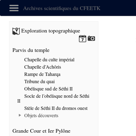
Archives scientifiques du CFEETK
Exploration topographique
Parvis du temple
Chapelle du culte impérial
Chapelle d’Achôris
Rampe de Taharqa
Tribune du quai
Obélisque sud de Séthi II
Socle de l’obélisque nord de Séthi
II
Stèle de Séthi II du dromos ouest
Objets découverts
Grande Cour et Ier Pylône