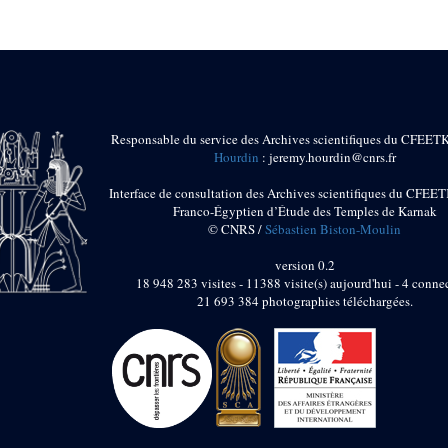
Responsable du service des Archives scientifiques du CFEET
Hourdin
: jeremy.hourdin@cnrs.fr
Interface de consultation des Archives scientifiques du CFEET
Franco-Égyptien d’Étude des Temples de Karnak
© CNRS /
Sébastien Biston-Moulin
version 0.2
18 948 283 visites - 11388 visite(s) aujourd'hui - 4 connec
21 693 384 photographies téléchargées.