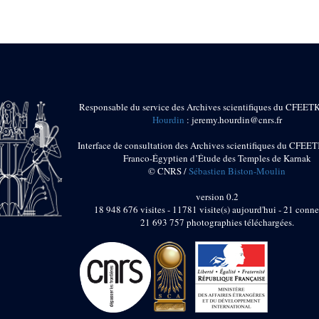
Responsable du service des Archives scientifiques du CFEET
Hourdin
: jeremy.hourdin@cnrs.fr
Interface de consultation des Archives scientifiques du CFEET
Franco-Égyptien d’Étude des Temples de Karnak
© CNRS /
Sébastien Biston-Moulin
version 0.2
18 948 676 visites - 11781 visite(s) aujourd'hui - 21 conne
21 693 757 photographies téléchargées.