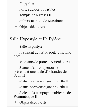
er
I
pylône
Porte sud des bubastites
Temple de Ramsès III
Sphinx au nom de Masaharta
Objets découverts
Salle Hypostyle et IIe Pylône
Salle hypostyle
Fragment de statue porte-enseigne
nord
Montants de porte d’Amenhotep II
Statue d’un roi agenouillé
présentant une table d’offrandes de
Séthi II
Statue porte-enseigne de Séthi II
Statue porte-enseigne de Séthi II
Stèle de la campagne nubienne de
Psammétique II
Objets découverts