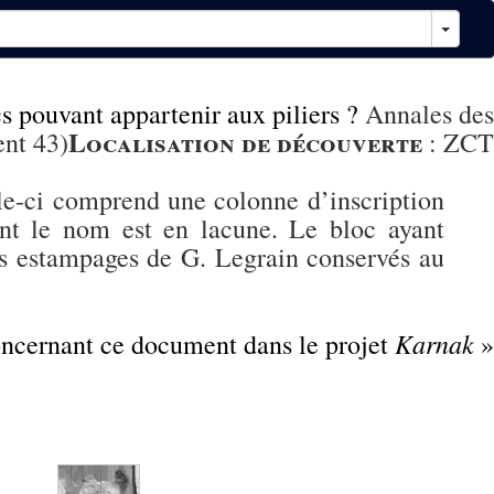
s pouvant appartenir aux piliers ?
Annales des
Localisation de découverte
ent 43)
:
ZCT
lle-ci comprend une colonne d’inscription
nt le nom est en lacune. Le bloc ayant
des estampages de G. Legrain conservés au
Karnak
concernant ce document dans le projet
»