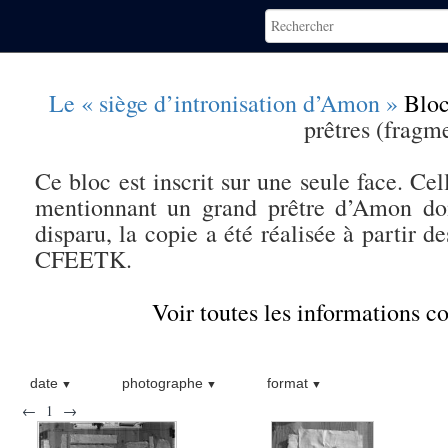
Le « siège d’intronisation d’Amon »
Bloc
prêtres (fragm
Ce bloc est inscrit sur une seule face. Ce
mentionnant un grand prêtre d’Amon do
disparu, la copie a été réalisée à partir 
CFEETK.
Voir toutes les informations 
date
photographe
format
←
1
→