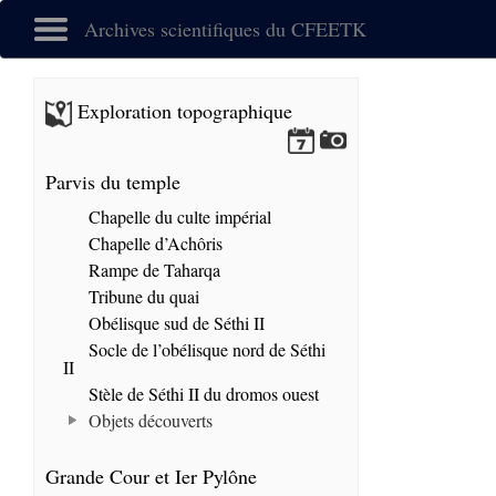
Archives scientifiques du CFEETK
Exploration topographique
Parvis du temple
Chapelle du culte impérial
Chapelle d’Achôris
Rampe de Taharqa
Tribune du quai
Obélisque sud de Séthi II
Socle de l’obélisque nord de Séthi
II
Stèle de Séthi II du dromos ouest
Objets découverts
Grande Cour et Ier Pylône