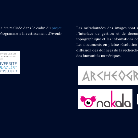
 a été réalisée dans le cadre du
projet
Les métadonnées des images sont 
ogramme « Investissement d’Avenir
l’interface de gestion et de docum
topographique et les informations c
Les documents en pleine résolution
diffusion des données de la recherch
des humanités numériques.