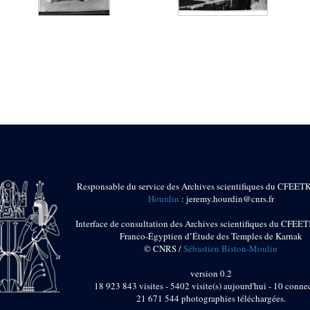
Responsable du service des Archives scientifiques du CFEET
Hourdin
: jeremy.hourdin@cnrs.fr
Interface de consultation des Archives scientifiques du CFEET
Franco-Égyptien d’Étude des Temples de Karnak
© CNRS /
Sébastien Biston-Moulin
version 0.2
18 923 843 visites - 5402 visite(s) aujourd'hui - 10 connec
21 671 544 photographies téléchargées.