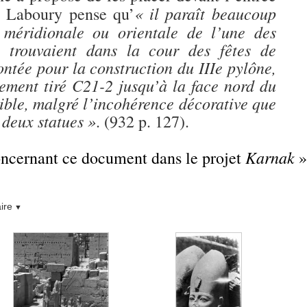
« il paraît beaucoup
. Laboury pense qu’
e méridionale ou orientale de l’une des
 trouvaient dans la cour des fêtes de
ntée pour la construction du IIIe pylône,
ement tiré C21-2 jusqu’à la face nord du
ible, malgré l’incohérence décorative que
 deux statues »
. (
932
p. 127).
Karnak
concernant ce document dans le projet
»
ire