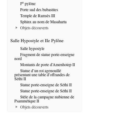
er
I
pylône
Porte sud des bubastites
Temple de Ramsès III
Sphinx au nom de Masaharta
Objets découverts
Salle Hypostyle et IIe Pylône
Salle hypostyle
Fragment de statue porte-enseigne
nord
Montants de porte d’Amenhotep II
Statue d’un roi agenouillé
présentant une table d’offrandes de
Séthi II
Statue porte-enseigne de Séthi II
Statue porte-enseigne de Séthi II
Stèle de la campagne nubienne de
Psammétique II
Objets découverts