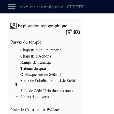
Archives scientifiques du CFEETK
Exploration topographique
Parvis du temple
Chapelle du culte impérial
Chapelle d’Achôris
Rampe de Taharqa
Tribune du quai
Obélisque sud de Séthi II
Socle de l’obélisque nord de Séthi
II
Stèle de Séthi II du dromos ouest
Objets découverts
Grande Cour et Ier Pylône