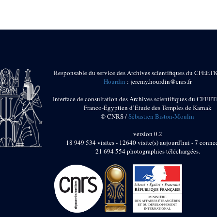
Responsable du service des Archives scientifiques du CFEET
Hourdin
: jeremy.hourdin@cnrs.fr
Interface de consultation des Archives scientifiques du CFEET
Franco-Égyptien d’Étude des Temples de Karnak
© CNRS /
Sébastien Biston-Moulin
version 0.2
18 949 534 visites - 12640 visite(s) aujourd'hui - 7 connec
21 694 554 photographies téléchargées.