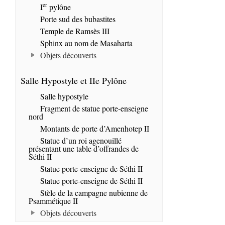
er
I
pylône
Porte sud des bubastites
Temple de Ramsès III
Sphinx au nom de Masaharta
Objets découverts
Salle Hypostyle et IIe Pylône
Salle hypostyle
Fragment de statue porte-enseigne
nord
Montants de porte d’Amenhotep II
Statue d’un roi agenouillé
présentant une table d’offrandes de
Séthi II
Statue porte-enseigne de Séthi II
Statue porte-enseigne de Séthi II
Stèle de la campagne nubienne de
Psammétique II
Objets découverts