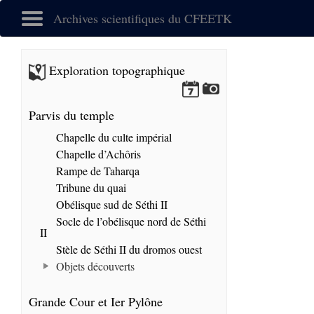
Archives scientifiques du CFEETK
Exploration topographique
Parvis du temple
Chapelle du culte impérial
Chapelle d’Achôris
Rampe de Taharqa
Tribune du quai
Obélisque sud de Séthi II
Socle de l’obélisque nord de Séthi
II
Stèle de Séthi II du dromos ouest
Objets découverts
Grande Cour et Ier Pylône