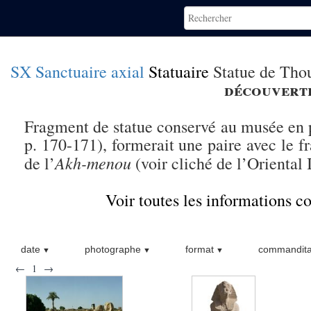
SX Sanctuaire axial
Statuaire
Statue de Thou
découvert
Fragment de statue conservé au musée en p
p. 170-171), formerait une paire avec le 
Akh-menou
de l’
(voir cliché de l’Oriental 
Voir toutes les informations 
date
photographe
format
commandita
←
1
→