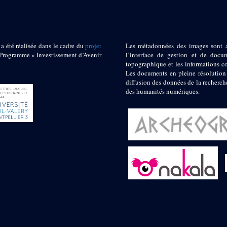
 a été réalisée dans le cadre du
projet
Les métadonnées des images sont 
ogramme « Investissement d’Avenir
l’interface de gestion et de docum
topographique et les informations c
Les documents en pleine résolution
diffusion des données de la recherch
des humanités numériques.