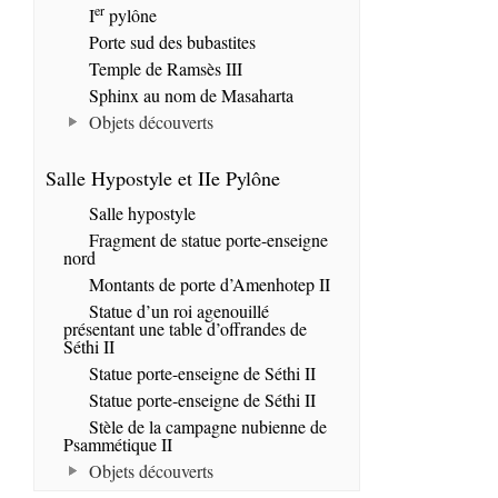
er
I
pylône
Porte sud des bubastites
Temple de Ramsès III
Sphinx au nom de Masaharta
Objets découverts
Salle Hypostyle et IIe Pylône
Salle hypostyle
Fragment de statue porte-enseigne
nord
Montants de porte d’Amenhotep II
Statue d’un roi agenouillé
présentant une table d’offrandes de
Séthi II
Statue porte-enseigne de Séthi II
Statue porte-enseigne de Séthi II
Stèle de la campagne nubienne de
Psammétique II
Objets découverts