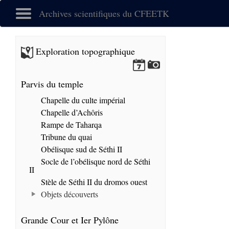
Archives scientifiques du CFEETK
Exploration topographique
Parvis du temple
Chapelle du culte impérial
Chapelle d’Achôris
Rampe de Taharqa
Tribune du quai
Obélisque sud de Séthi II
Socle de l’obélisque nord de Séthi
II
Stèle de Séthi II du dromos ouest
Objets découverts
Grande Cour et Ier Pylône