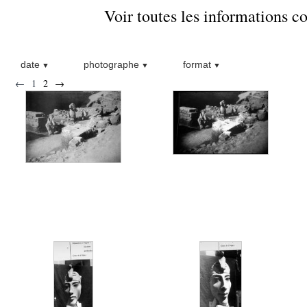
Voir toutes les informations 
date
photographe
format
←
1
2
→