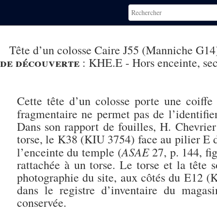
Tête d’un colosse Caire J55 (Manniche G1
de découverte
:
KHE.E - Hors enceinte, sec
Cette tête d’un colosse porte une coiffe
fragmentaire ne permet pas de l’identifi
Dans son rapport de fouilles, H. Chevrier
torse, le K38 (KIU 3754) face au pilier E d
ASAE
l’enceinte du temple (
27, p. 144, fi
rattachée à un torse. Le torse et la tête 
photographie du site, aux côtés du E12 (K
dans le registre d’inventaire du magas
conservée.