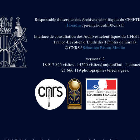
Responsable du service des Archives scientifiques du CFEET
Hourdin
: jeremy.hourdin@cnrs.fr
Interface de consultation des Archives scientifiques du CFEET
Franco-Égyptien d’Étude des Temples de Karnak
© CNRS /
Sébastien Biston-Moulin
version 0.2
18 917 825 visites - 14220 visite(s) aujourd'hui - 4 connec
21 666 119 photographies téléchargées.