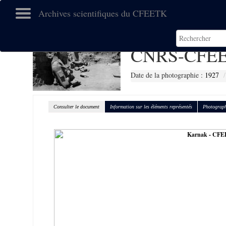
Archives scientifiques du CFEETK
CNRS-CFEE
Date de la photographie :
1927
Consulter le document
Information sur les éléments représentés
Photograph