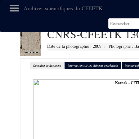
Archives scientifiques du CFEETK
CNRS-CFEETK 13
Date de la photographie :
2009
Photographe : Ba
Consulter le document
Information sur les éléments représentés
Photograph