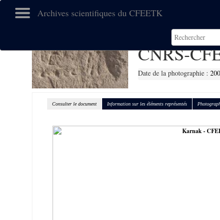
Archives scientifiques du CFEETK
CNRS-CFE
Date de la photographie :
20
Consulter le document
Information sur les éléments représentés
Photograph