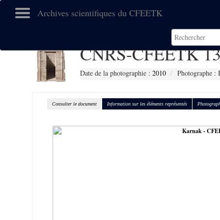
Archives scientifiques du CFEETK
CNRS-CFEETK 13
Date de la photographie :
2010
Photographe : 
Consulter le document
Information sur les éléments représentés
Photograph