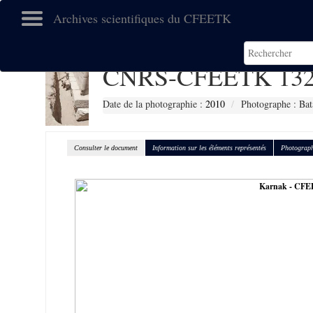
Archives scientifiques du CFEETK
CNRS-CFEETK 132
Date de la photographie :
2010
Photographe : Bat
Consulter le document
Information sur les éléments représentés
Photograph