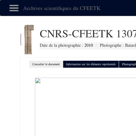
Archives scientifiques du CFEETK
CNRS-CFEETK 130
Date de la photographie :
2010
Photographe : Batard
Consulter le document
Information sur les éléments représentés
Photograph