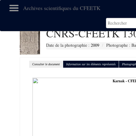
Archives scientifiques du CFEETK
CNRS-CFEETK 13
Date de la photographie :
2009
Photographe : Ba
Consulter le document
Information sur les éléments représentés
Photograph