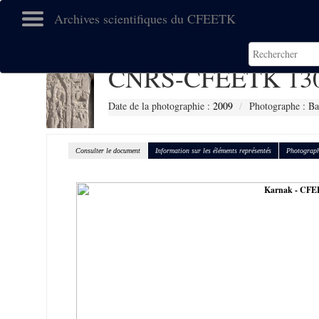
Archives scientifiques du CFEETK
CNRS-CFEETK 13
Date de la photographie :
2009
Photographe : Ba
Consulter le document
Information sur les éléments représentés
Photograph