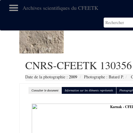
Archives scientifiques du CFEETK
CNRS-CFEETK 130356
Date de la photographie :
2009
Photographe : Batard P.
C
Consulter le document
Information sur les éléments représentés
Photograph