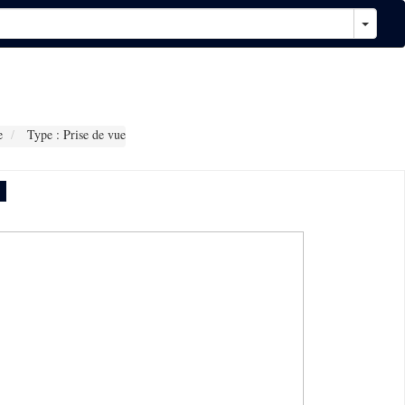
e
Type : Prise de vue