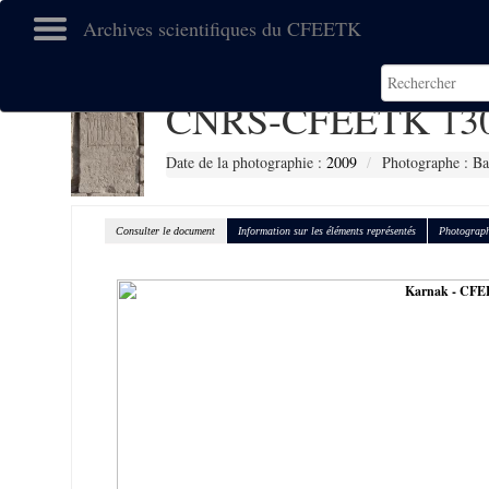
Archives scientifiques du CFEETK
CNRS-CFEETK 13
Date de la photographie :
2009
Photographe : Ba
Consulter le document
Information sur les éléments représentés
Photograph