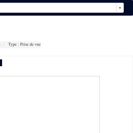
e
Type : Prise de vue