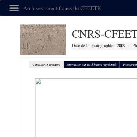
Archives scientifiques du CFEETK
CNRS-CFEET
Date de la photographie :
2009
Ph
Consulter le document
Information sur les éléments représentés
Photograph