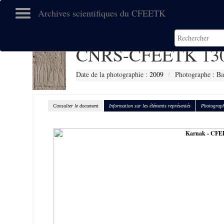
Archives scientifiques du CFEETK
CNRS-CFEETK 13
Date de la photographie :
2009
Photographe : Ba
Consulter le document
Information sur les éléments représentés
Photograph