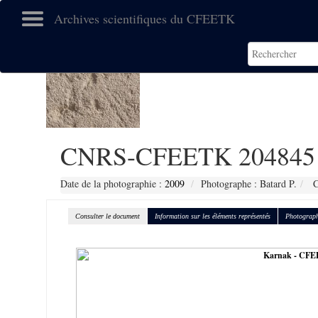
Archives scientifiques du CFEETK
CNRS-CFEETK 204845
Date de la photographie :
2009
Photographe : Batard P.
C
Consulter le document
Information sur les éléments représentés
Photograph