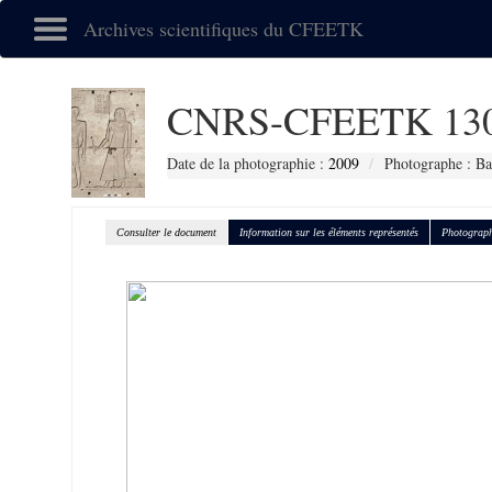
Archives scientifiques du CFEETK
CNRS-CFEETK 13
Date de la photographie :
2009
Photographe : Ba
Consulter le document
Information sur les éléments représentés
Photograph