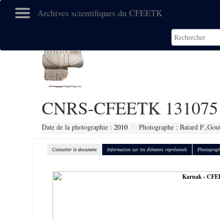
Archives scientifiques du CFEETK
CNRS-CFEETK 131075
Date de la photographie :
2010
Photographe : Batard P.,Gout
Consulter le document
Information sur les éléments représentés
Photograph