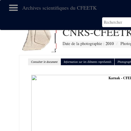
Archives scientifiques du CFEETK
CNRS-CFEETK
Date de la photographie :
2010
Photog
Consulter le document
Information sur les éléments représentés
Photograph