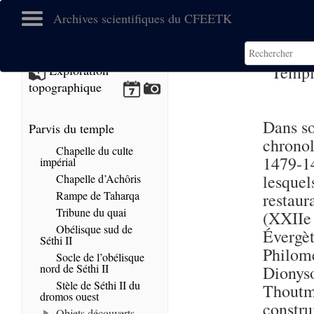
Archives scientifiques du CFEETK
Templ
Exploration
topographique
Dans so
Parvis du temple
chronol
Chapelle du culte
1479-14
impérial
lesquel
Chapelle d’Achôris
Rampe de Taharqa
restau
Tribune du quai
(XXIIe 
Obélisque sud de
Évergè
Séthi II
Philomé
Socle de l’obélisque
nord de Séthi II
Dionys
Stèle de Séthi II du
Thoutm
dromos ouest
constr
Objets découverts