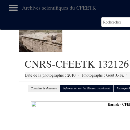
Archives scientifiques du CFEETK
CNRS-CFEETK 132126
Date de la photographie :
2010
Photographe : Gout J.-Fr.
Consulter le document
Information sur les éléments représentés
Photograph