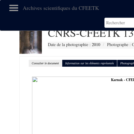
Archives scientifiques du CFEETK
CNRS-CFEETK 13
Date de la photographie :
2010
Photographe : G
Consulter le document
Information sur les éléments représentés
Photograph