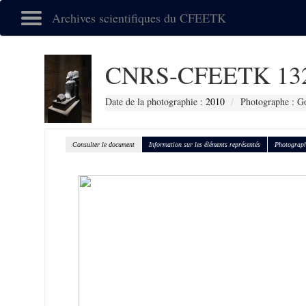
Archives scientifiques du CFEETK
CNRS-CFEETK 13
Date de la photographie :
2010
Photographe : Go
Consulter le document
Information sur les éléments représentés
Photograph