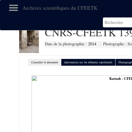
Archives scientifiques du CFEETK
CNRS-CFEETK 13
Date de la photographie :
2014
Photographe : So
Consulter le document
Information sur les éléments représentés
Photograph