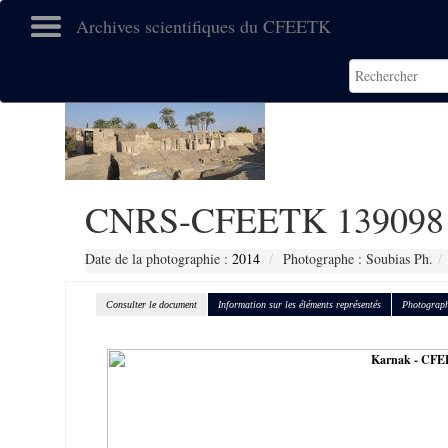
Archives scientifiques du CFEETK
CNRS-CFEETK 139098
Date de la photographie :
2014
Photographe : Soubias Ph.
Consulter le document
Information sur les éléments représentés
Photograph