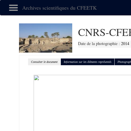
Archives scientifiques du CFEETK
CNRS-CFEE
Date de la photographie :
2014
Consulter le document
Information sur les éléments représentés
Photograph