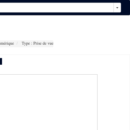
umérique
Type : Prise de vue