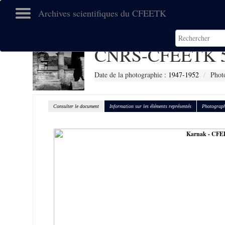
Archives scientifiques du CFEETK
CNRS-CFEETK 
Date de la photographie :
1947-1952
Phot
Consulter le document
Information sur les éléments représentés
Photograph