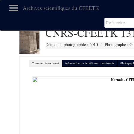
Archives scientifiques du CFEETK
CNRS-CFEETK 13
Date de la photographie :
2010
Photographe : Go
Consulter le document
Information sur les éléments représentés
Photograph