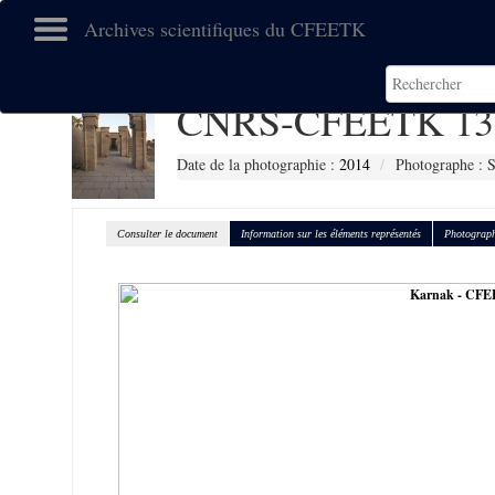
Archives scientifiques du CFEETK
CNRS-CFEETK 13
Date de la photographie :
2014
Photographe : S
Consulter le document
Information sur les éléments représentés
Photograph