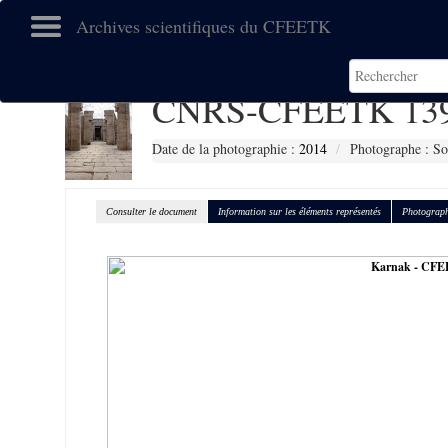
Archives scientifiques du CFEETK
CNRS-CFEETK 13
Date de la photographie :
2014
Photographe : So
Consulter le document
Information sur les éléments représentés
Photograph