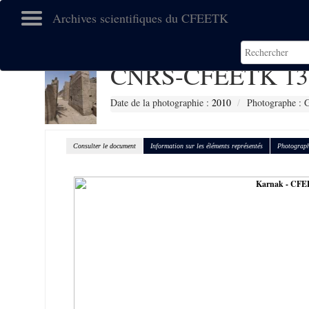
Archives scientifiques du CFEETK
CNRS-CFEETK 13
Date de la photographie :
2010
Photographe : G
Consulter le document
Information sur les éléments représentés
Photograph