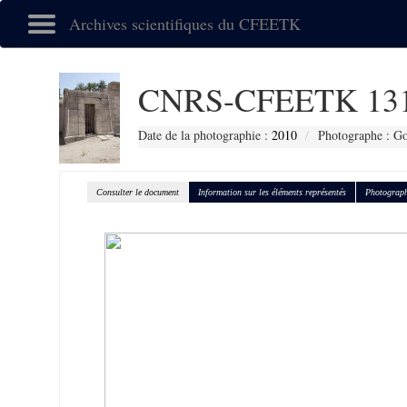
Archives scientifiques du CFEETK
CNRS-CFEETK 13
Date de la photographie :
2010
Photographe : Go
Consulter le document
Information sur les éléments représentés
Photograph