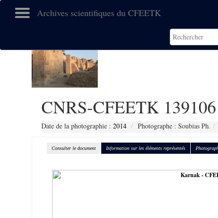
Archives scientifiques du CFEETK
CNRS-CFEETK 139106
Date de la photographie :
2014
Photographe : Soubias Ph.
Consulter le document
Information sur les éléments représentés
Photograph