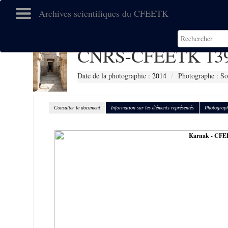
Archives scientifiques du CFEETK
CNRS-CFEETK 13
Date de la photographie :
2014
Photographe : So
Consulter le document
Information sur les éléments représentés
Photograph