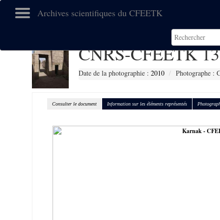
Archives scientifiques du CFEETK
CNRS-CFEETK 13
Date de la photographie :
2010
Photographe : G
Consulter le document
Information sur les éléments représentés
Photograph